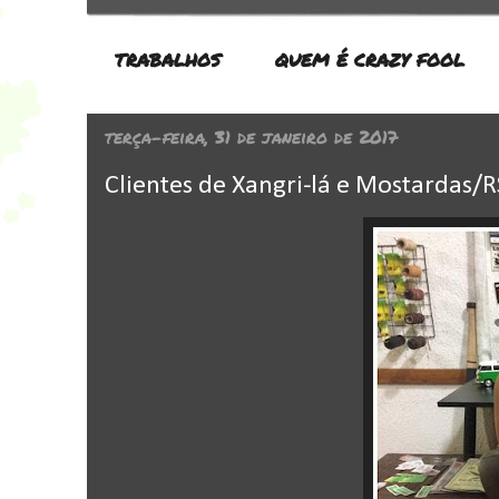
TRABALHOS
QUEM É CRAZY FOOL
terça-feira, 31 de janeiro de 2017
Clientes de Xangri-lá e Mostardas/