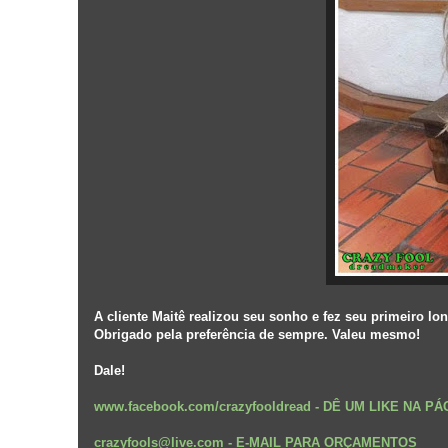
A cliente Maitê realizou seu sonho e fez seu primeiro l
Obrigado pela preferência de sempre. Valeu mesmo!
Dale!
www.facebook.com/crazyfooldread
-
DÊ UM LIKE NA P
crazyfools@live.com - E-MAIL PARA ORÇAMENTOS