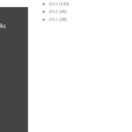
►
2013
(133)
►
2012
(46)
►
2011
(28)
ks