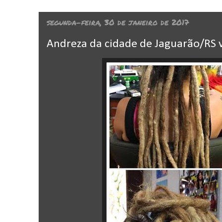
segunda-feira, 30 de janeiro de 2017
Andreza da cidade de Jaguarão/RS 