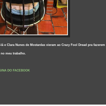
i-lá e Clara Nunes de Mostardas vieram ao Crazy Fool Dread pra fazere
 no meu trabalho.
ÁGINA DO FACEBOOK