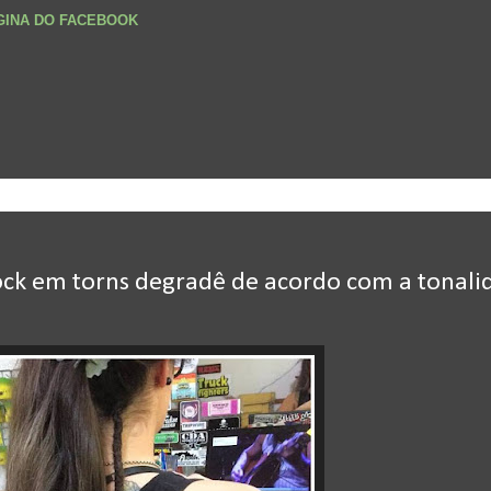
ÁGINA DO FACEBOOK
ock em torns degradê de acordo com a tonali