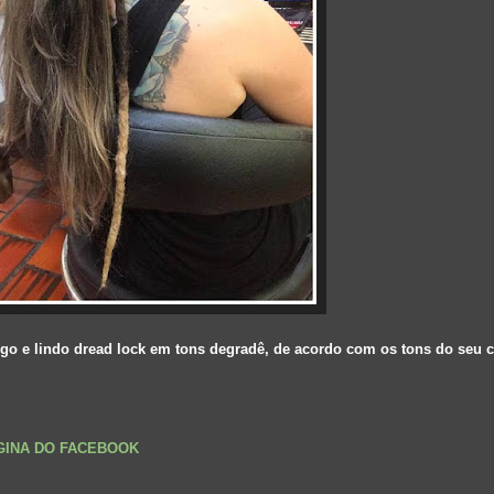
ongo e lindo dread lock em tons degradê, de acordo com os tons do seu c
ÁGINA DO FACEBOOK