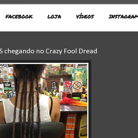
FACEBOOK
LOJA
VÍDEOS
INSTAGRA
RS chegando no Crazy Fool Dread