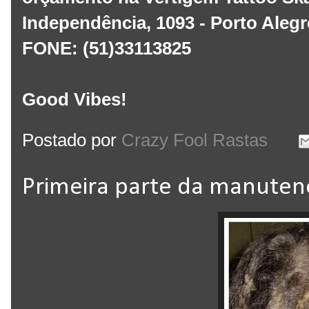
Independência, 1093 - Porto Alegr
FONE: (51)33113825
Good Vibes!
Postado por
Crazy Fool Rastas
Primeira parte da manuten