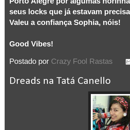
Porto Alegre por algumas horin
seus locks que já estavam precis
Valeu a confiança Sophia, nóis!
Good Vibes!
Postado por
Crazy Fool Rastas
Dreads na Tatá Canello