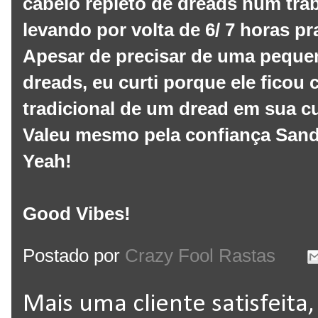
cabelo repleto de dreads num trab
levando por volta de 6/ 7 horas p
Apesar de precisar de uma peque
dreads, eu curti porque ele fico
tradicional de um dread em sua cu
Valeu mesmo pela confiança Sandy
Yeah!
Good Vibes!
Postado por
Crazy Fool Rastas
Mais uma cliente satisfeita,