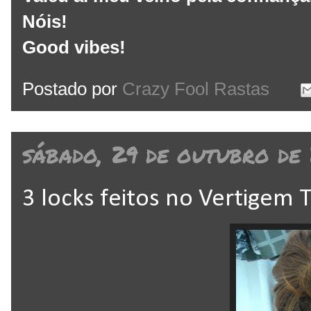
Nóis!
Good vibes!
Postado por
Crazy Fool Rastas
sábado, 29 de outubro de 
3 locks feitos no Vertigem 