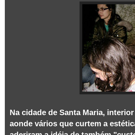
Na cidade de Santa Maria, interio
aonde vários que curtem a estéti
aderiram a idéia de também "cus