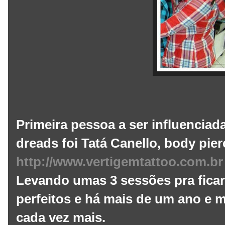
Primeira pessoa a ser influenciada
dreads foi Tatá Canello, body pie
http://www.vertigemtattoo.com.br
Levando umas 3 sessões pra ficar
perfeitos e há mais de um ano e
cada vez mais.