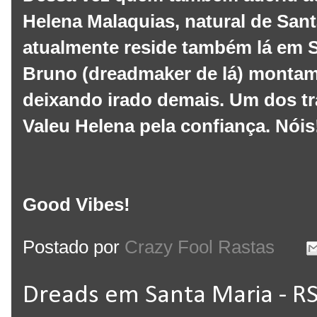
Helena Malaquias, natural de San
atualmente reside também lá em 
Bruno (dreadmaker de lá) montam
deixando irado demais. Um dos tra
Valeu Helena pela confiança. Nóis
Good Vibes!
Postado por
Crazy Fool Rastas
Dreads em Santa Maria - RS