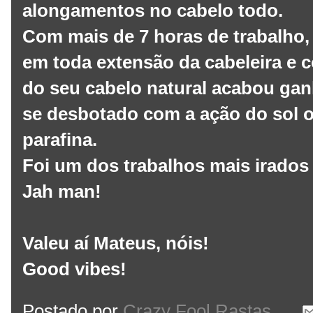
alongamentos no cabelo todo.
Com mais de 7 horas de trabalho
em toda extensão da cabeleira e 
do seu cabelo natural acabou gan
se desbotado com a ação do sol o
parafina.
Foi um dos trabalhos mais irados q
Jah man!
Valeu aí Mateus, nóis!
Good vibes!
Postado por
Crazy Fool Rastas