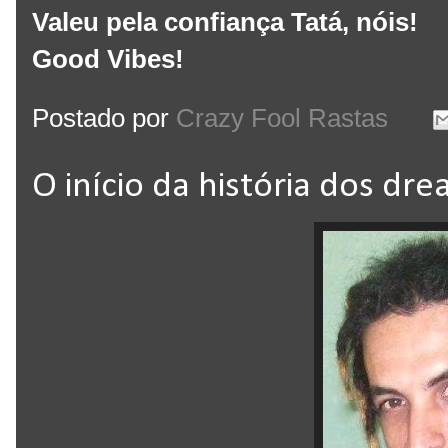
Valeu pela confiança Tatá, nóis!
Good Vibes!
Postado por
Crazy Fool Rastas
O início da história dos dre