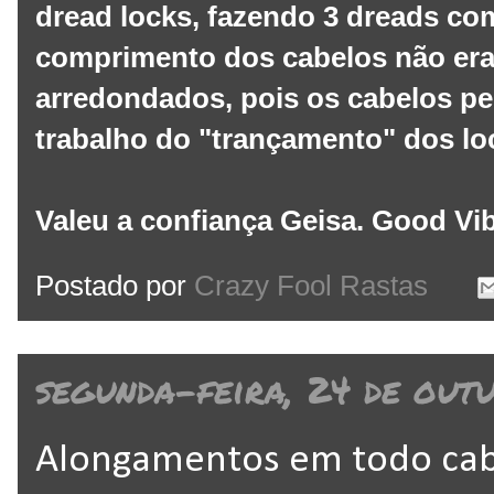
dread locks, fazendo 3 dreads com
comprimento dos cabelos não era 
arredondados, pois os cabelos p
trabalho do "trançamento" dos lo
Valeu a confiança Geisa. Good Vi
Postado por
Crazy Fool Rastas
segunda-feira, 24 de outu
Alongamentos em todo ca