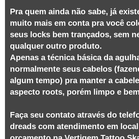
Pra quem ainda não sabe, já exist
muito mais em conta pra você col
seus locks bem trançados, sem ne
qualquer outro produto.
Apenas a técnica básica da agulh
normalmente seus cabelos (faze
algum tempo) pra manter a cabel
aspecto roots, porém limpo e bem
Faça seu contato através do telef
dreads com atendimento em local
orçamento na Vertigem Tattoo Ska