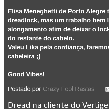
Elisa Meneghetti de Porto Alegre
dreadlock, mas um trabalho bem 
alongamento afim de deixar o lo
do restante do cabelo.
Valeu Lika pela confiança, farem
cabeleira ;)
Good Vibes!
Postado por
Crazy Fool Rastas
Dread na cliente do Vertig