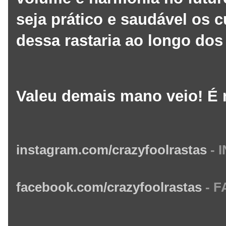
seja prático e saudável os 
dessa rastaria ao longo do
Valeu demais mano veio! É n
instagram.com/crazyfool
rastas
-
facebook.com/crazyfoolrastas
-
F