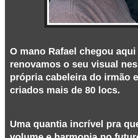
O mano Rafael chegou aqui 
renovamos o seu visual nes
própria cabeleira do irmão
criados mais de 80 locs.
Uma quantia incrível pra qu
volume e harmonia no futur