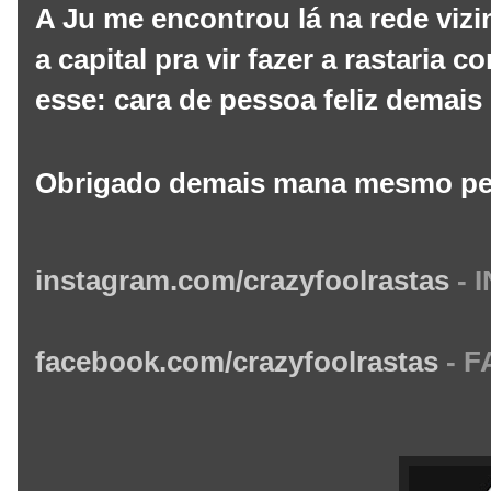
A Ju me encontrou lá na rede vizi
a capital pra vir fazer a rastaria 
esse: cara de pessoa feliz demais
Obrigado demais mana mesmo pel
instagram.com/crazyfool
rastas
-
facebook.com/crazyfoolrastas
-
F