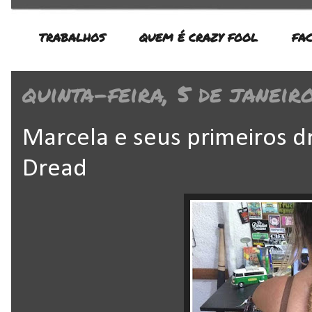
TRABALHOS
QUEM É CRAZY FOOL
FA
quinta-feira, 5 de janeir
Marcela e seus primeiros d
Dread