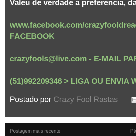
Valeu de verdade a preferência, da
www.facebook.com/crazyfooldrea
FACEBOOK
crazyfools@live.com - E-MAIL
(51)992209346 > LIGA OU ENVI
Postado por
Crazy Fool Rastas
Postagem mais recente
Pá