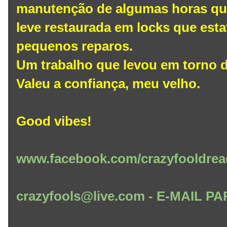
manutenção de algumas horas que
leve restaurada em locks que est
pequenos reparos.
Um trabalho que levou em torno de
Valeu a confiança, meu velho.
Good vibes!
www.facebook.com/crazyfooldrea
crazyfools@live.com - E-MAIL