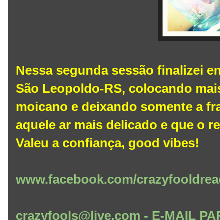
Nessa segunda sessão finalizei en
São Leopoldo-RS, colocando mais 
moicano e deixando somente a fr
aquele ar mais delicado e que o r
Valeu a confiança, good vibes!
www.facebook.com/crazyfooldrea
crazyfools@live.com - E-MAIL