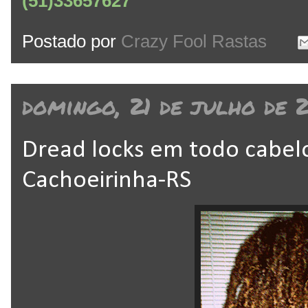
(51)33657627
Postado por
Crazy Fool Rastas
domingo, 21 de julho de 
Dread locks em todo cabel
Cachoeirinha-RS