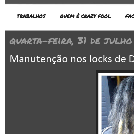
TRABALHOS
QUEM É CRAZY FOOL
FA
quarta-feira, 31 de julho
Manutenção nos locks de D