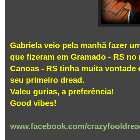
Gabriela veio pela manhã fazer 
que fizeram em Gramado - RS no 
Canoas - RS tinha muita vontade d
seu primeiro dread.
Valeu gurias, a preferência!
Good vibes!
www.facebook.com/crazyfooldrea