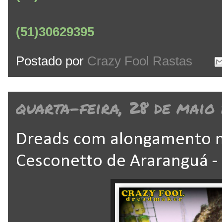
(51)30629395
Postado por
Crazy Fool Rastas
quarta-feira, 28 de maio
Dreads com alongamento na 
Cesconetto de Araranguá -