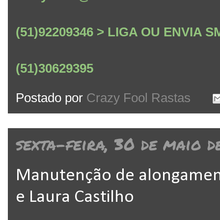
(51)92209346 > LIGA OU ENVIA
(51)30629395
Postado por
Crazy Fool Rastas
sexta-feira, 30 de maio d
Manutenção de alongamento
e Laura Castilho