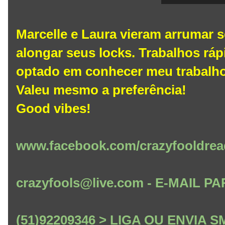
Marcelle e Laura vieram arrumar 
alongar seus locks. Trabalhos ráp
optado em conhecer meu trabalho e
Valeu mesmo a preferência!
Good vibes!
www.facebook.com/crazyfooldrea
crazyfools@live.com - E-MAIL
(51)92209346 > LIGA OU ENVIA