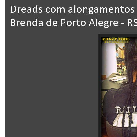
Dreads com alongamentos 
Brenda de Porto Alegre - R