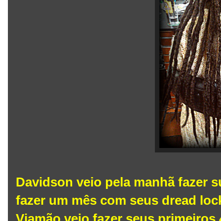
Davidson veio pela manhã fazer 
fazer um mês com seus dread lock
Viamão veio fazer seus primeiros