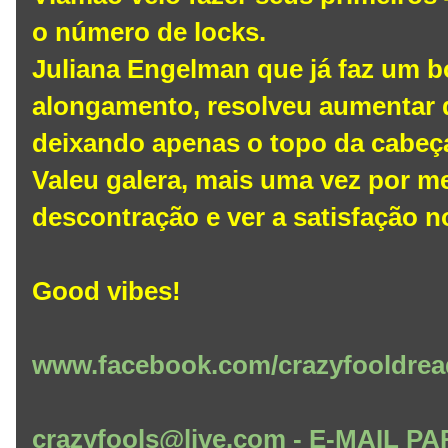
o número de locks.
Juliana Engelman que já faz um 
alongamento, resolveu aumentar d
deixando apenas o topo da cabeç
Valeu galera, mais uma vez por m
descontração e ver a satisfação n
Good vibes!
www.facebook.com/crazyfooldrea
crazyfools@live.com - E-MAIL