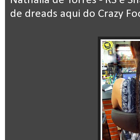
Nathália de Torres - RS e S
de dreads aqui do Crazy Fo