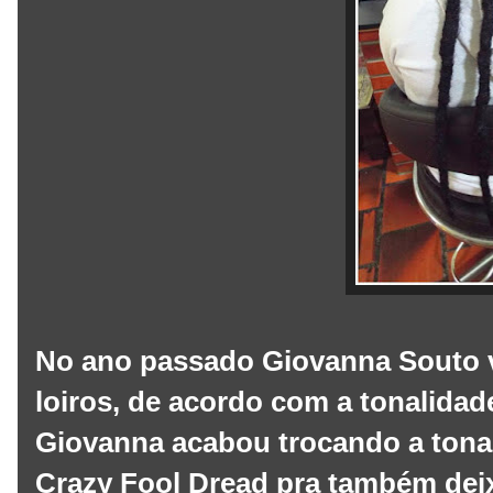
No ano passado Giovanna Souto v
loiros, de acordo com a tonalida
Giovanna acabou trocando a tonali
Crazy Fool Dread pra também deix