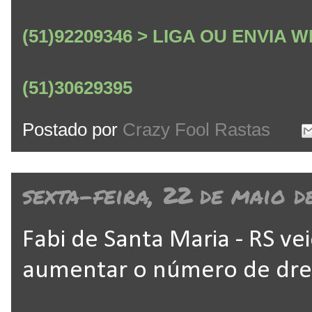
(51)92209346 > LIGA OU ENVIA
(51)30629395
Postado por
Crazy Fool Rastas
sexta-feira, 22 de maio d
Fabi de Santa Maria - RS ve
aumentar o número de dr