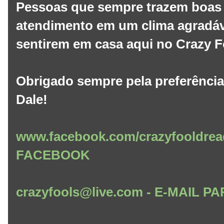
Pessoas que sempre trazem boas 
atendimento em um clima agradáv
sentirem em casa aqui no Crazy F
Obrigado sempre pela preferência
Dale!
www.facebook.com/crazyfooldrea
FACEBOOK
crazyfools@live.com - E-MAIL