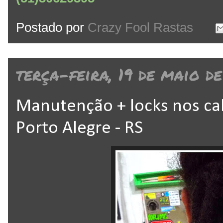
Postado por
Crazy Fool Rastas
terça-feira, 19 de maio d
Manutenção + locks nos ca
Porto Alegre - RS