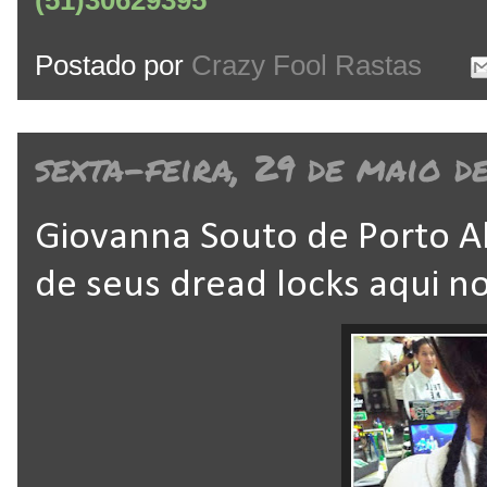
(51)30629395
Postado por
Crazy Fool Rastas
sexta-feira, 29 de maio d
Giovanna Souto de Porto Al
de seus dread locks aqui n