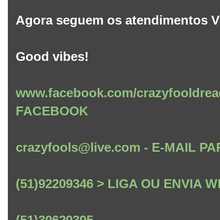
Agora seguem os atendimentos V
Good vibes!
www.facebook.com/crazyfooldrea
FACEBOOK
crazyfools@live.com - E-MAIL
(51)92209346 > LIGA OU ENVIA