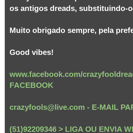
os antigos dreads, substituindo-
Muito obrigado sempre, pela pref
Good vibes!
www.facebook.com/crazyfooldrea
FACEBOOK
crazyfools@live.com - E-MAIL
(51)92209346 > LIGA OU ENVIA