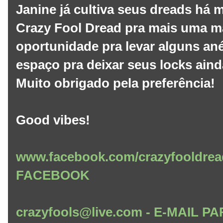
Janine já cultiva seus dreads há m
Crazy Fool Dread pra mais uma m
oportunidade pra levar alguns ané
espaço pra deixar seus locks aind
Muito obrigado pela preferência!
Good vibes!
www.facebook.com/crazyfooldrea
FACEBOOK
crazyfools@live.com - E-MAIL