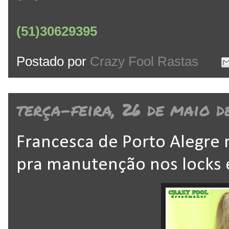
(51)30629395
Postado por
Crazy Fool Rastas
terça-feira, 26 de maio d
Francesca de Porto Alegre 
pra manutenção nos locks