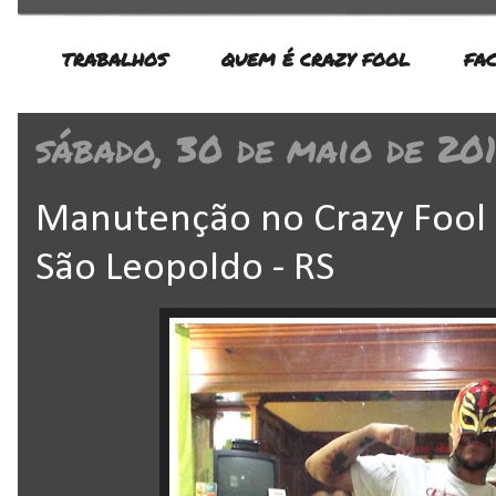
TRABALHOS
QUEM É CRAZY FOOL
FA
sábado, 30 de maio de 20
Manutenção no Crazy Fool 
São Leopoldo - RS