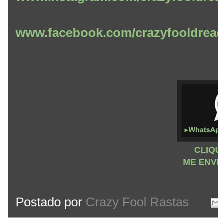
www.facebook.com/crazyfooldrea
CLIQ
ME ENV
Postado por
Crazy Fool Rastas