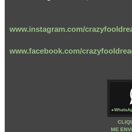
www.instagram.com/crazyfooldre
www.facebook.com/crazyfooldrea
CLIQ
ME ENV