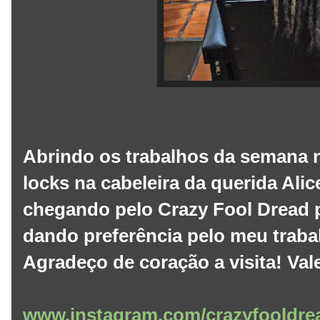
Abrindo os trabalhos da semana n
locks na cabeleira da querida Ali
chegando pelo Crazy Fool Dread p
dando preferência pelo meu traba
Agradeço de coração a visita! Val
www.instagram.com/crazyfooldre