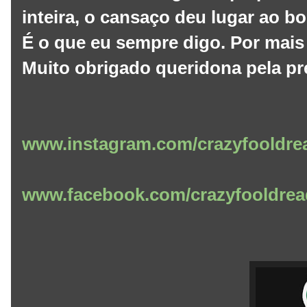
inteira, o cansaço deu lugar ao b
É o que eu sempre digo. Por mais 
Muito obrigado queridona pela pre
www.instagram.com/crazyfooldre
www.facebook.com/crazyfooldrea