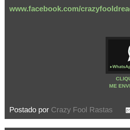
www.facebook.com/crazyfooldrea
CLIQ
ME ENV
Postado por
Crazy Fool Rastas