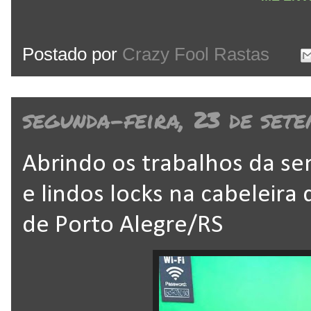
Postado por
Crazy Fool Rastas
segunda-feira, 23 de set
Abrindo os trabalhos da se
e lindos locks na cabeleira
de Porto Alegre/RS