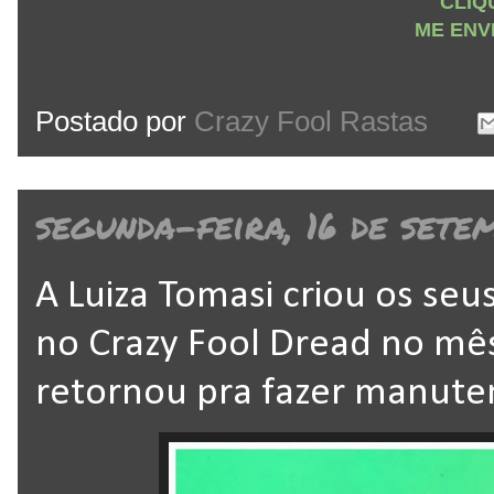
CLIQ
ME ENV
Postado por
Crazy Fool Rastas
segunda-feira, 16 de sete
A Luiza Tomasi criou os seu
no Crazy Fool Dread no mê
retornou pra fazer manut