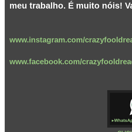
meu trabalho. É muito nóis! 
www.instagram.com/crazyfooldre
www.facebook.com/crazyfooldrea