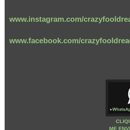
www.instagram.com/crazyfooldre
www.facebook.com/crazyfooldrea
CLIQ
ME ENV