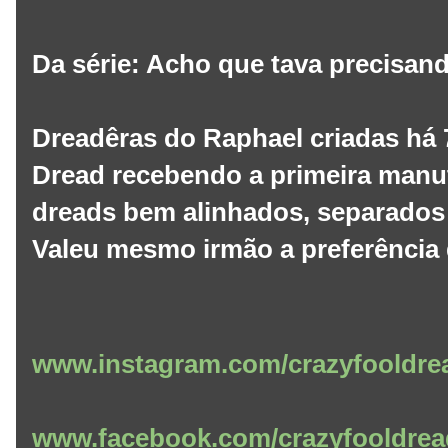
Da série: Acho que tava precisa
Dreadêras do Raphael criadas há 
Dread recebendo a primeira man
dreads bem alinhados, separados 
Valeu mesmo irmão a preferência 
www.instagram.com/crazyfooldre
www.facebook.com/crazyfooldrea