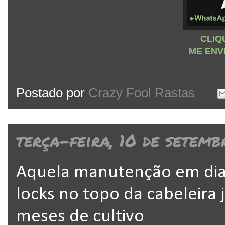
CLIQ
ME ENV
Postado por
Crazy Fool Rastas
terça-feira, 10 de setemb
Aquela manutenção em dia
locks no topo da cabeleira
meses de cultivo