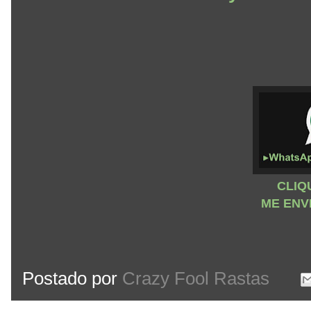
CLIQ
ME ENV
Postado por
Crazy Fool Rastas