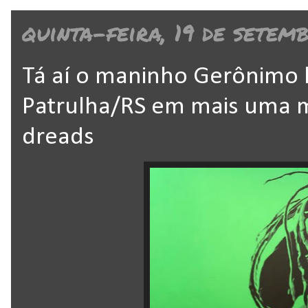
quinta-feira, 19 de setem
Tá aí o maninho Gerônimo 
Patrulha/RS em mais uma 
dreads