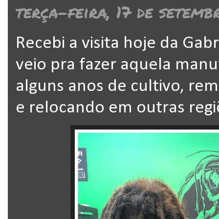
terça-feira, 17 de setemb
Recebi a visita hoje da Gabr
veio pra fazer aquela manu
alguns anos de cultivo, re
e relocando em outras regi