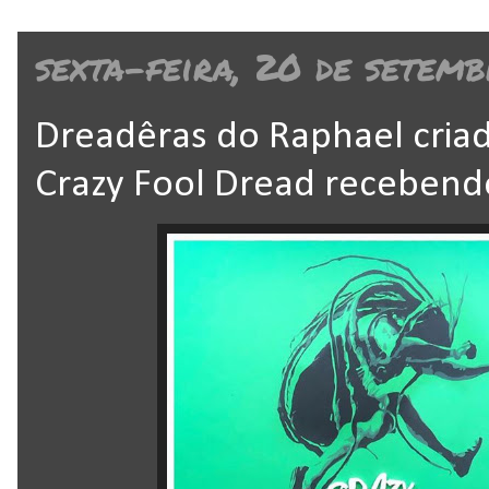
sexta-feira, 20 de setemb
Dreadêras do Raphael criad
Crazy Fool Dread recebend