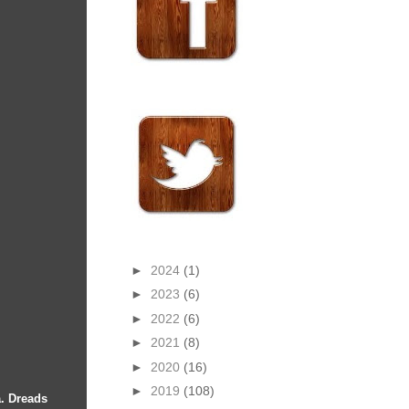
►
2024
(1)
►
2023
(6)
►
2022
(6)
►
2021
(8)
►
2020
(16)
►
2019
(108)
a. Dreads