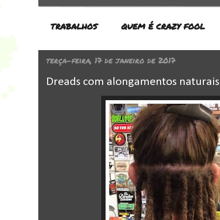
TRABALHOS
QUEM É CRAZY FOOL
terça-feira, 17 de janeiro de 2017
Dreads com alongamentos naturais 