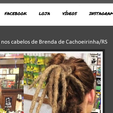
FACEBOOK
LOJA
VÍDEOS
INSTAGRA
nos cabelos de Brenda de Cachoeirinha/RS