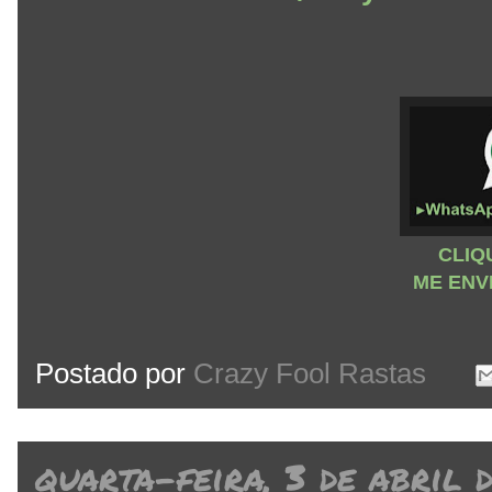
CLIQ
ME ENV
Postado por
Crazy Fool Rastas
quarta-feira, 3 de abril 