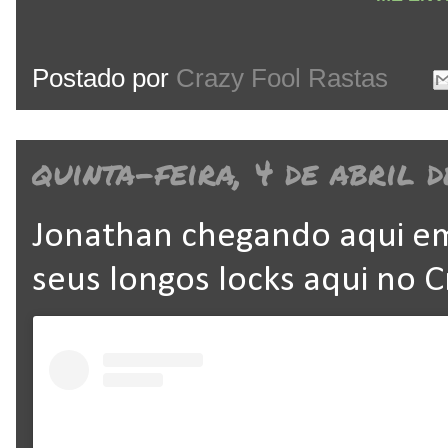
Postado por
Crazy Fool Rastas
quinta-feira, 4 de abril d
Jonathan chegando aqui e
seus longos locks aqui no 