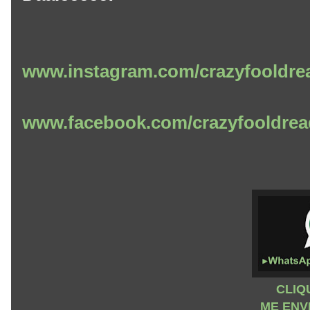
www.instagram.com/crazyfooldre
www.facebook.com/crazyfooldrea
CLIQ
ME ENV