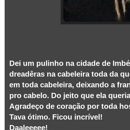
Dei um pulinho na cidade de Imbé, 
dreadêras na cabeleira toda da q
em toda cabeleira, deixando a fra
pro cabelo. Do jeito que ela queria
Agradeço de coração por toda hosp
Tava ótimo. Ficou incrível!
Daaleeeee!