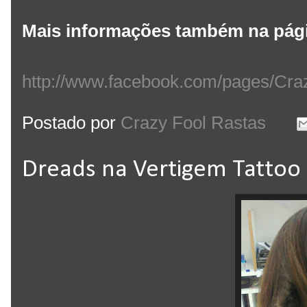
Mais informações também na pág
http://www.facebook.com/pages/Cr
Postado por
Crazy Fool Rastas
Dreads na Vertigem Tattoo