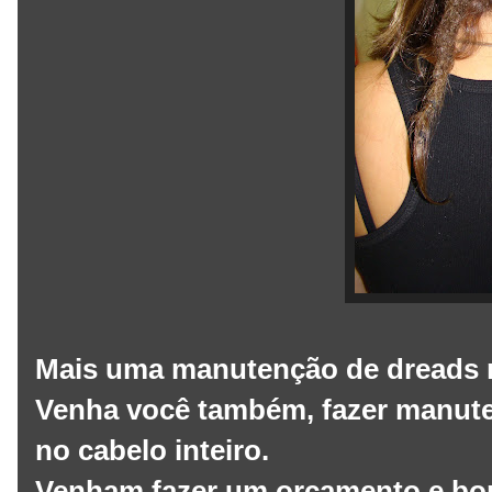
Mais uma manutenção de dreads n
Venha você também, fazer manute
no cabelo inteiro.
Venham fazer um orçamento e bora