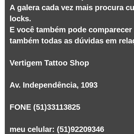
A galera cada vez mais procura 
locks.
E você também pode comparecer lá 
também todas as dúvidas em relaç
Vertigem Tattoo Shop
Av. Independência, 1093
FONE (51)33113825
meu celular: (51)92209346