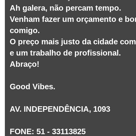
Ah galera, não percam tempo.
Venham fazer um orçamento e bora
comigo.
O preço mais justo da cidade co
e um trabalho de profissional.
Abraço!
Good Vibes.
AV. INDEPENDÊNCIA, 1093
FONE: 51 - 33113825