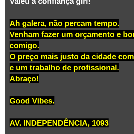
Valeu a confiança girl!
Ah galera, não percam tempo.
Venham fazer um orçamento e bora
comigo.
O preço mais justo da cidade co
e um trabalho de profissional.
Abraço!
Good Vibes.
AV. INDEPENDÊNCIA, 1093