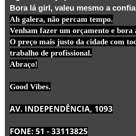
Bora lá girl, valeu mesmo a confi
Ah galera, não percam tempo.
Venham fazer um orçamento e bora aj
O preço mais justo da cidade com t
trabalho de profissional.
Abraço!
Good Vibes.
AV. INDEPENDÊNCIA, 1093
FONE: 51 - 33113825