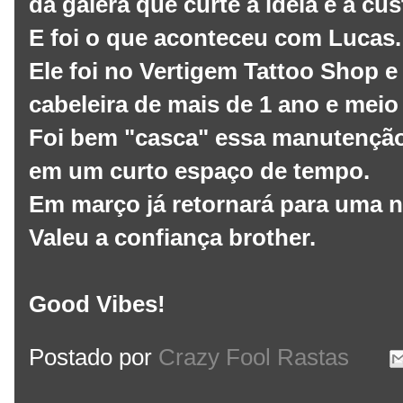
da galera que curte a idéia e a cu
E foi o que aconteceu com Lucas.
Ele foi no Vertigem Tattoo Shop 
cabeleira de mais de 1 ano e meio
Foi bem "casca" essa manutenção
em um curto espaço de tempo.
Em março já retornará para uma 
Valeu a confiança brother.
Good Vibes!
Postado por
Crazy Fool Rastas