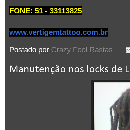
FONE: 51 - 33113825
www.vertigemtattoo.com.br
Postado por
Crazy Fool Rastas
Manutenção nos locks de L