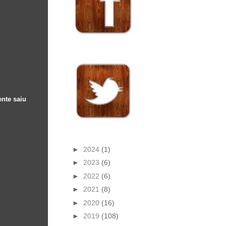
ente saiu
►
2024
(1)
►
2023
(6)
►
2022
(6)
►
2021
(8)
►
2020
(16)
►
2019
(108)