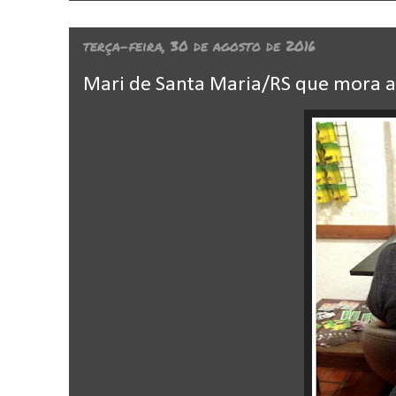
terça-feira, 30 de agosto de 2016
Mari de Santa Maria/RS que mora a