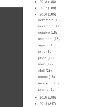
►
2018
(188)
►
2017
(188)
▼
2016
(185)
dezembro
(15)
o
novembro
(12)
outubro
(15)
setembro
(16)
agosto
(19)
julho
(16)
junho
(15)
maio
(12)
abril
(19)
março
(18)
fevereiro
(15)
janeiro
(13)
►
2015
(195)
►
2014
(247)