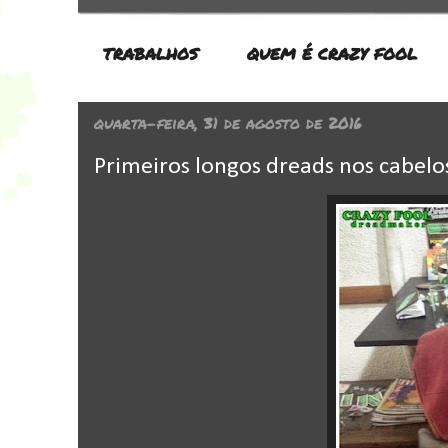
TRABALHOS
QUEM É CRAZY FOOL
quarta-feira, 31 de agosto de 2016
Primeiros longos dreads nos cabelo