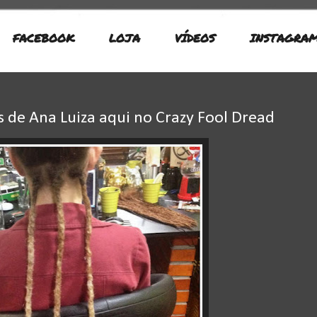
FACEBOOK
LOJA
VÍDEOS
INSTAGRA
s de Ana Luiza aqui no Crazy Fool Dread