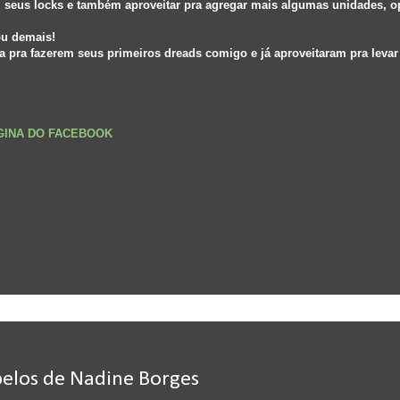
 seus locks e também aproveitar pra agregar mais algumas unidades, o
ou demais!
 pra fazerem seus primeiros dreads comigo e já aproveitaram pra levar
ÁGINA DO FACEBOOK
belos de Nadine Borges