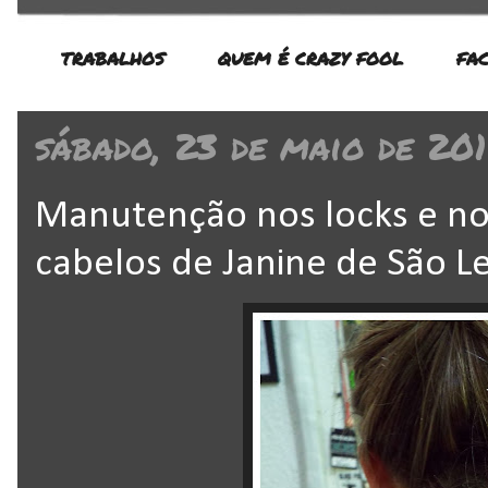
TRABALHOS
QUEM É CRAZY FOOL
FA
sábado, 23 de maio de 20
Manutenção nos locks e no
cabelos de Janine de São L