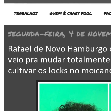
TRABALHOS
QUEM É CRAZY FOOL
FA
segunda-feira, 4 de nove
Rafael de Novo Hamburgo 
veio pra mudar totalmente 
cultivar os locks no moican