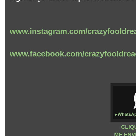
www.instagram.com/crazyfooldre
www.facebook.com/crazyfooldrea
CLIQ
ME ENV