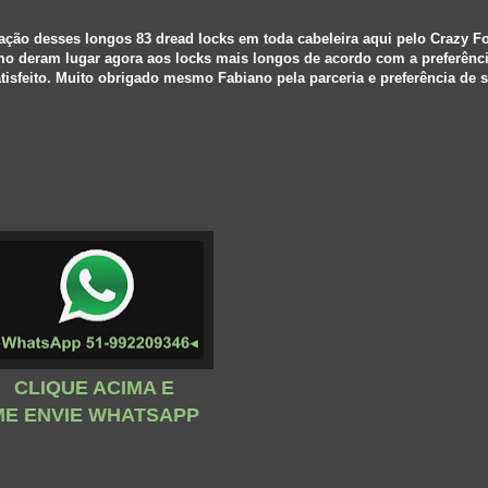
iação desses longos 83 dread locks em toda cabeleira aqui pelo Crazy F
o deram lugar agora aos locks mais longos de acordo com a preferência
tisfeito. Muito obrigado mesmo Fabiano pela parceria e preferência de 
CLIQUE ACIMA E
ME ENVIE WHATSAPP