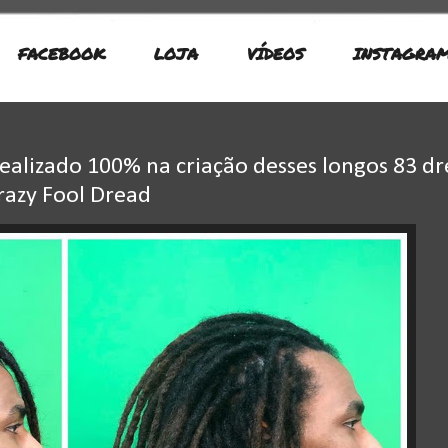
FACEBOOK
LOJA
VÍDEOS
INSTAGRA
realizado 100% na criação desses longos 83 d
razy Fool Dread