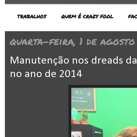
TRABALHOS
QUEM É CRAZY FOOL
FA
quarta-feira, 1 de agosto
Manutenção nos dreads da 
no ano de 2014