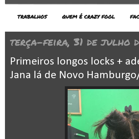
TRABALHOS
QUEM É CRAZY FOOL
FA
terça-feira, 31 de julho 
Primeiros longos locks + ad
Jana lá de Novo Hamburgo