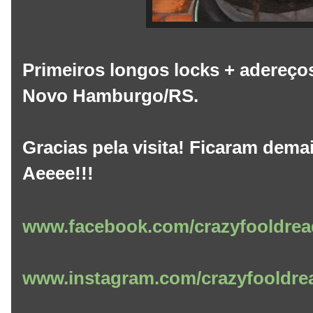
Primeiros longos locks + adereços
Novo Hamburgo/RS.
Gracias pela visita! Ficaram dema
Aeeee!!!
www.facebook.com/crazyfooldrea
www.instagram.com/crazyfooldre