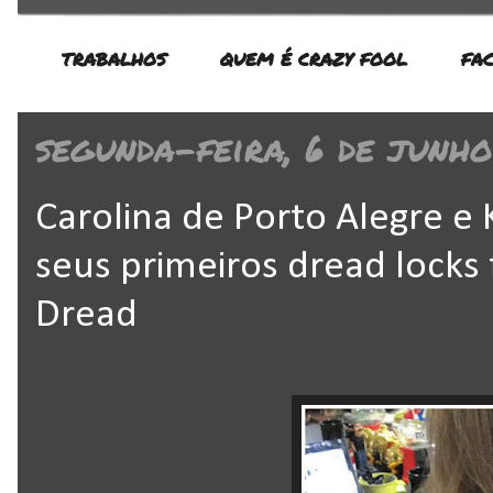
TRABALHOS
QUEM É CRAZY FOOL
FA
segunda-feira, 6 de junho
Carolina de Porto Alegre 
seus primeiros dread locks 
Dread