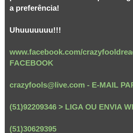
a preferência!
Uhuuuuuuu!!!
www.facebook.com/crazyfooldrea
FACEBOOK
crazyfools@live.com - E-MAIL
(51)92209346 > LIGA OU ENVIA
(51)30629395