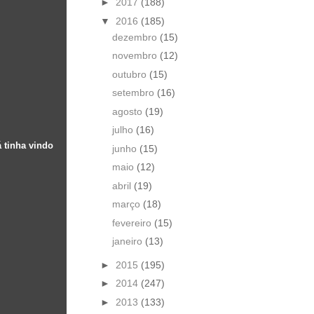
►
2017
(188)
▼
2016
(185)
dezembro
(15)
novembro
(12)
outubro
(15)
setembro
(16)
agosto
(19)
julho
(16)
 tinha vindo
junho
(15)
maio
(12)
abril
(19)
março
(18)
fevereiro
(15)
janeiro
(13)
►
2015
(195)
►
2014
(247)
►
2013
(133)