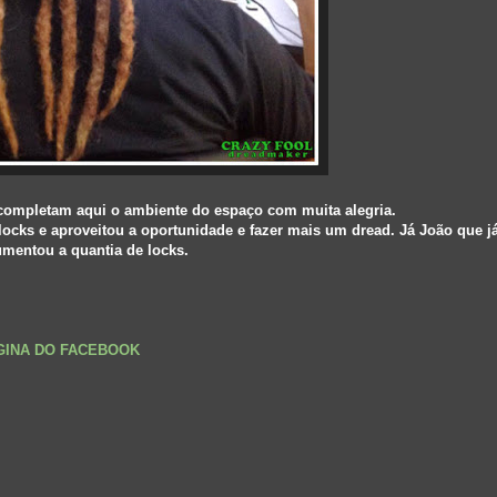
completam aqui o ambiente do espaço com muita alegria.
cks e aproveitou a oportunidade e fazer mais um dread. Já João que já
umentou a quantia de locks.
ÁGINA DO FACEBOOK