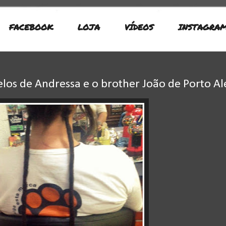
FACEBOOK
LOJA
VÍDEOS
INSTAGRA
los de Andressa e o brother João de Porto A