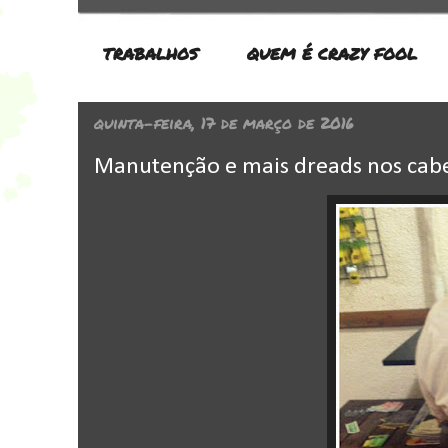
TRABALHOS
QUEM É CRAZY FOOL
quinta-feira, 17 de março de 2016
Manutenção e mais dreads nos cabe