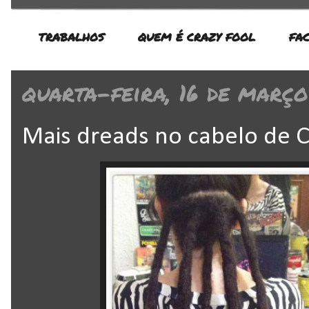
TRABALHOS
QUEM É CRAZY FOOL
FA
quarta-feira, 16 de março
Mais dreads no cabelo de C