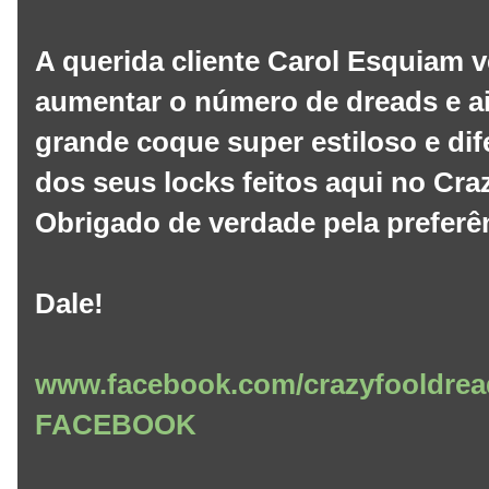
A querida cliente Carol Esquiam 
aumentar o número de dreads e a
grande coque super estiloso e di
dos seus locks feitos aqui no Cra
Obrigado de verdade pela preferê
Dale!
www.facebook.com/crazyfooldrea
FACEBOOK