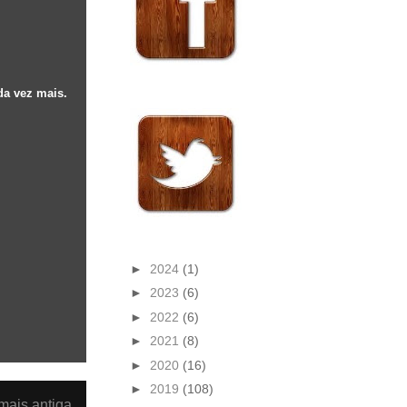
da vez mais.
►
2024
(1)
►
2023
(6)
►
2022
(6)
►
2021
(8)
►
2020
(16)
►
2019
(108)
ais antiga