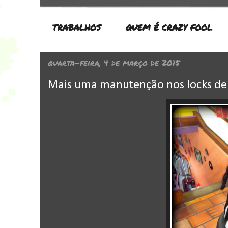
TRABALHOS
QUEM É CRAZY FOOL
quarta-feira, 4 de março de 2015
Mais uma manutenção nos locks de 