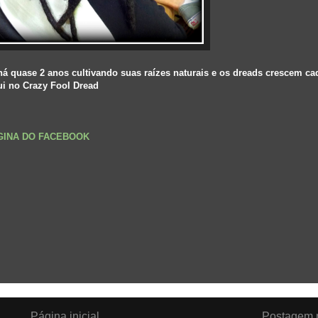
 quase 2 anos cultivando suas raízes naturais e os dreads crescem ca
ui no Crazy Fool Dread
ÁGINA DO FACEBOOK
Página inicial
Postagem m