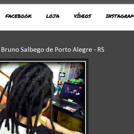
FACEBOOK
LOJA
VÍDEOS
INSTAGRA
Bruno Salbego de Porto Alegre - RS