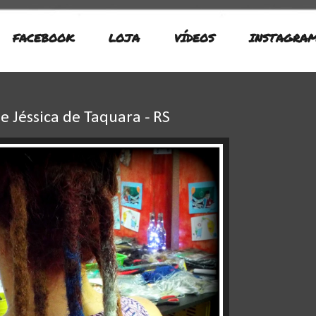
FACEBOOK
LOJA
VÍDEOS
INSTAGRA
e Jéssica de Taquara - RS