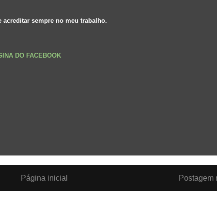
e acreditar sempre no meu trabalho.
ÁGINA DO FACEBOOK
Página inicial
Postagem m