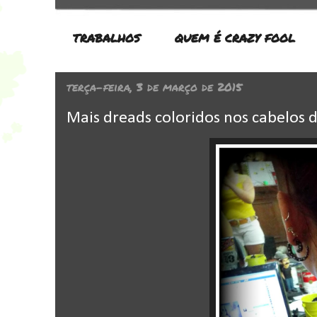
TRABALHOS
QUEM É CRAZY FOOL
terça-feira, 3 de março de 2015
Mais dreads coloridos nos cabelos d