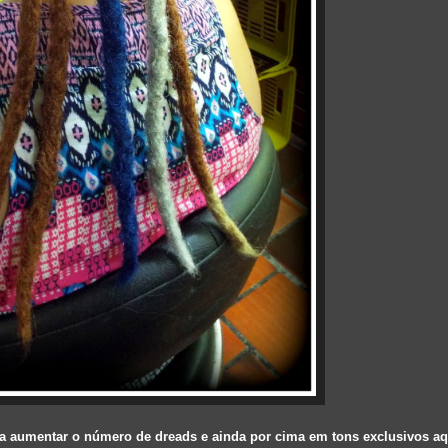
ra aumentar o número de dreads e ainda por cima em tons exclusivos aq