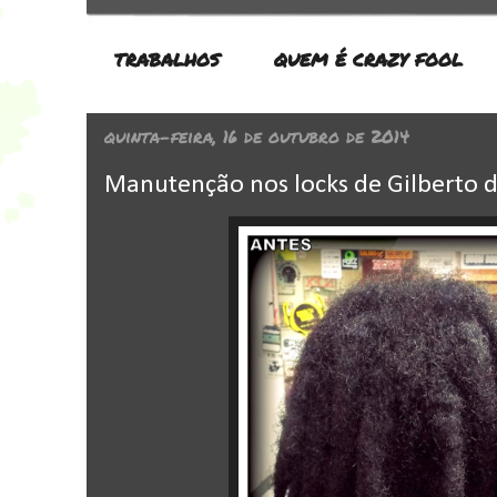
TRABALHOS
QUEM É CRAZY FOOL
quinta-feira, 16 de outubro de 2014
Manutenção nos locks de Gilberto d