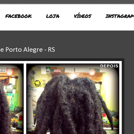
FACEBOOK
LOJA
VÍDEOS
INSTAGRA
e Porto Alegre - RS