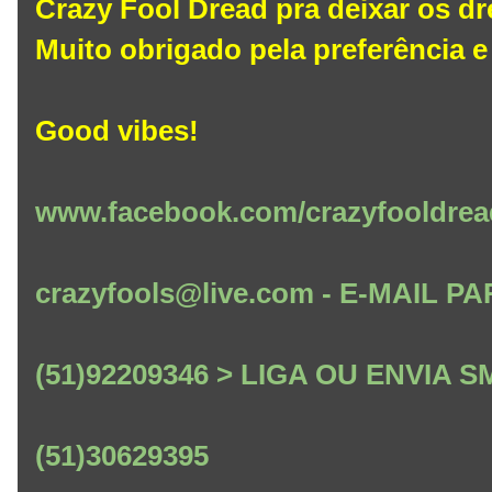
Crazy Fool Dread pra deixar os dr
Muito obrigado pela preferência e 
Good vibes!
www.facebook.com/crazyfooldrea
crazyfools@live.com - E-MAIL
(51)92209346 > LIGA OU ENVIA
(51)30629395