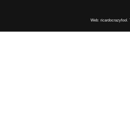
Web: ricardocrazyfool.