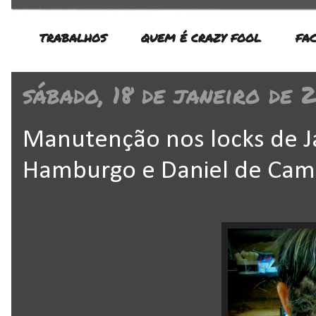
TRABALHOS
QUEM É CRAZY FOOL
FA
sábado, 18 de janeiro de 
Manutenção nos locks de J
Hamburgo e Daniel de Cam