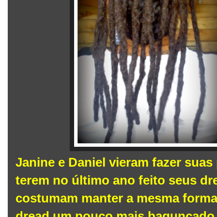
Janine e Daniel vieram fazer sua
terem no último ano feito seus d
costumam manter a mesma forma, 
dread um pouco mais bagunçado