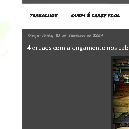
TRABALHOS
QUEM É CRAZY FOOL
terça-feira, 21 de janeiro de 2014
4 dreads com alongamento nos cabe