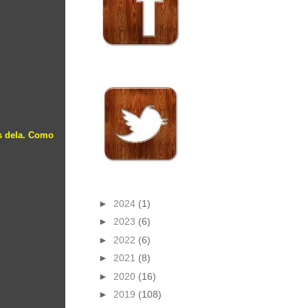
s dela. Como
►
2024
(1)
►
2023
(6)
►
2022
(6)
►
2021
(8)
►
2020
(16)
►
2019
(108)