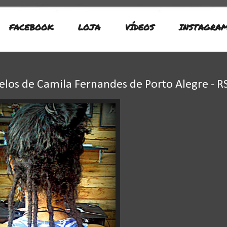
FACEBOOK
LOJA
VÍDEOS
INSTAGRA
los de Camila Fernandes de Porto Alegre - R