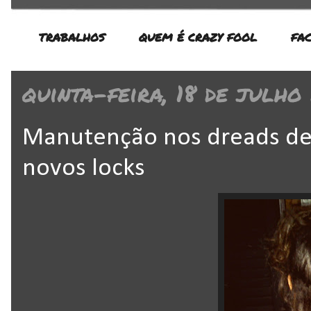
TRABALHOS
QUEM É CRAZY FOOL
FA
quinta-feira, 18 de julho
Manutenção nos dreads de 
novos locks