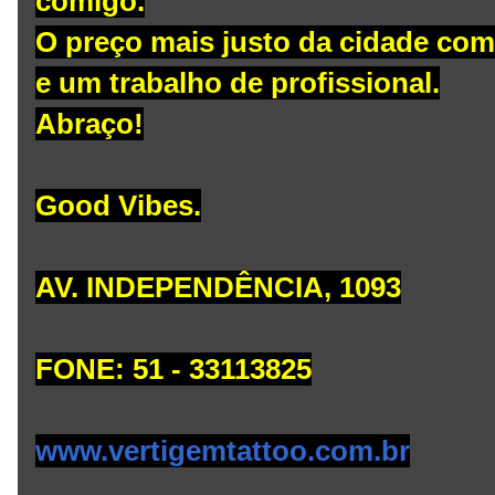
comigo.
O preço mais justo da cidade co
e um trabalho de profissional.
Abraço!
Good Vibes.
AV. INDEPENDÊNCIA, 1093
FONE: 51 - 33113825
www.vertigemtattoo.com.br