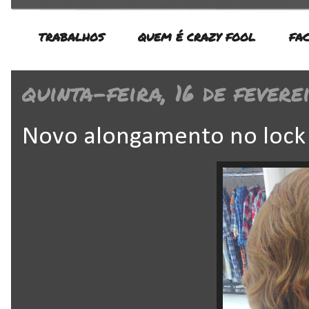
TRABALHOS
QUEM É CRAZY FOOL
FA
quinta-feira, 16 de fevere
Novo alongamento no lock 