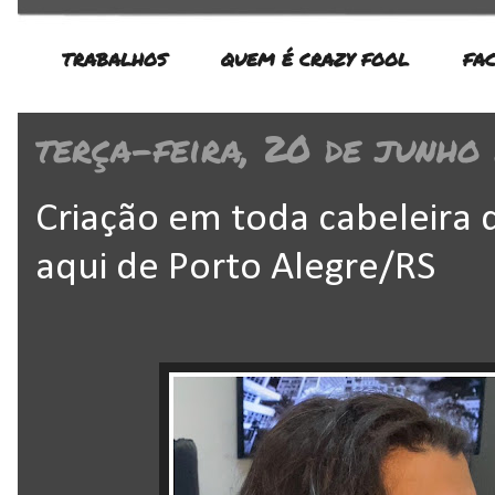
TRABALHOS
QUEM É CRAZY FOOL
FA
terça-feira, 20 de junho
Criação em toda cabeleira 
aqui de Porto Alegre/RS