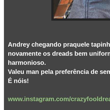
Andrey chegando praquele tapinh
novamente os dreads bem uniform
harmonioso.
Valeu man pela preferência de se
É nóis!
www.instagram.com/crazyfooldre