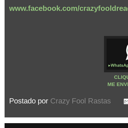
www.facebook.com/crazyfooldrea
CLIQ
ME ENV
Postado por
Crazy Fool Rastas