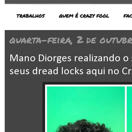
TRABALHOS
QUEM É CRAZY FOOL
FA
quarta-feira, 2 de outub
Mano Diorges realizando o 
seus dread locks aqui no C