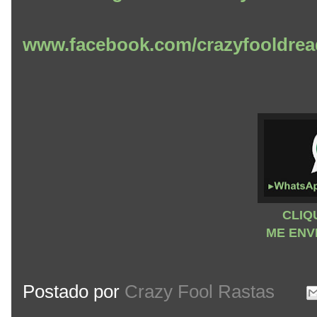
www.facebook.com/crazyfooldrea
CLIQ
ME ENV
Postado por
Crazy Fool Rastas