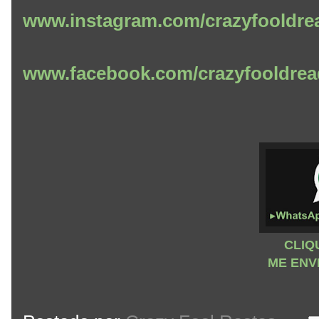
www.instagram.com/crazyfooldre
www.facebook.com/crazyfooldrea
CLIQ
ME ENV