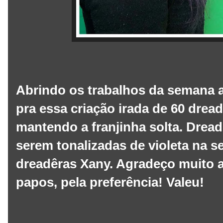
Abrindo os trabalhos da semana 
pra essa criação irada de 60 dread
mantendo a franjinha solta. Drea
serem tonalizadas de violeta na s
dreadêras Xany. Agradeço muito a 
papos, pela preferência! Valeu!