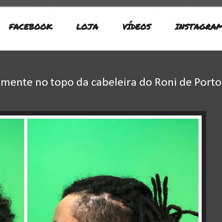
FACEBOOK
LOJA
VÍDEOS
INSTAGRA
somente no topo da cabeleira do Roni de Porto