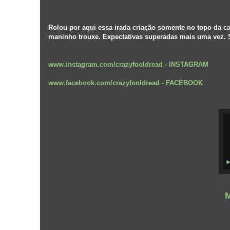
Rolou por aqui essa irada criação somente no topo da c
maninho trouxe. Expectativas superadas mais uma vez. 
www.instagram.com/crazyfooldread
-
INSTAGRAM
www.facebook.com/crazyfooldread
-
FACEBOOK