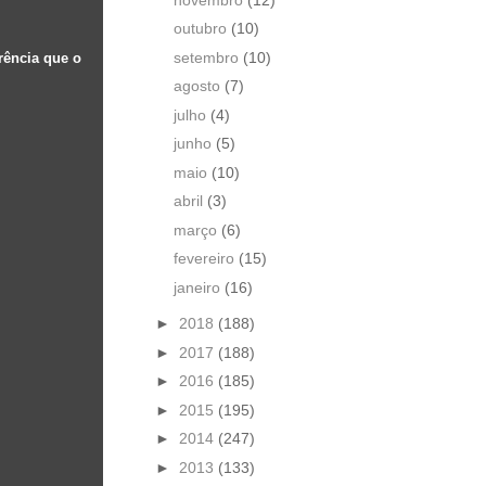
outubro
(10)
setembro
(10)
rência que o
agosto
(7)
julho
(4)
junho
(5)
maio
(10)
abril
(3)
março
(6)
fevereiro
(15)
janeiro
(16)
►
2018
(188)
►
2017
(188)
►
2016
(185)
►
2015
(195)
►
2014
(247)
►
2013
(133)