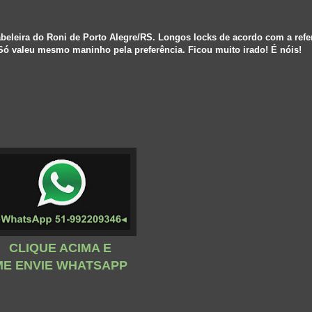
abeleira do Roni de Porto Alegre/RS. Longos locks de acordo com a refe
Só valeu mesmo maninho pela preferência. Ficou muito irado! É nóis!
CLIQUE ACIMA E
ME ENVIE WHATSAPP