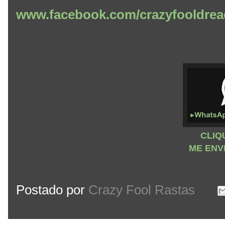
www.facebook.com/crazyfooldrea
CLIQ
ME ENV
Postado por
Crazy Fool Rastas