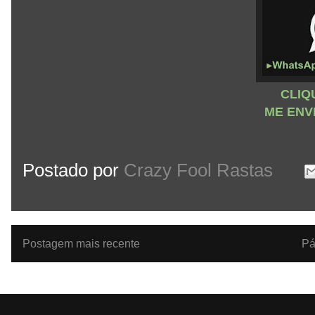
CLIQ
ME ENV
Postado por
Crazy Fool Rastas
Postagem mais recente
Pá