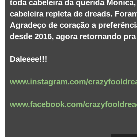
toda cabeleira da querida Mônica
cabeleira repleta de dreads. Fora
Agradeço de coração a preferência
desde 2016, agora retornando pra
Daleeee!!!
www.instagram.com/crazyfooldre
www.facebook.com/crazyfooldrea