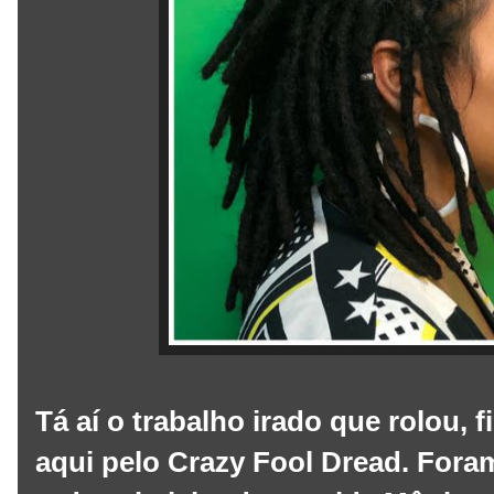
Tá aí o trabalho irado que rolou,
aqui pelo Crazy Fool Dread. Fora