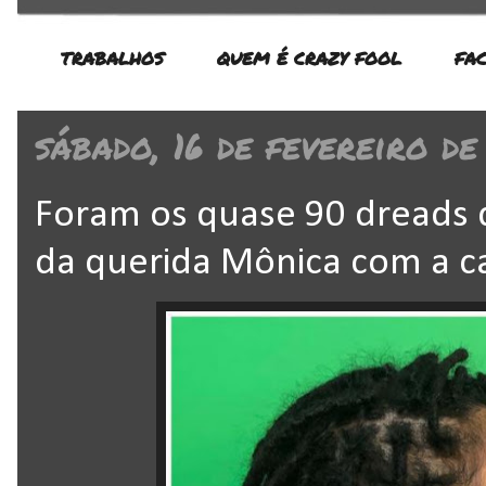
TRABALHOS
QUEM É CRAZY FOOL
FA
sábado, 16 de fevereiro de
Foram os quase 90 dreads 
da querida Mônica com a ca