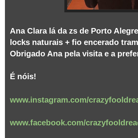
Ana Clara lá da zs de Porto Alegr
locks naturais + fio encerado tra
Obrigado Ana pela visita e a pref
É nóis!
www.instagram.com/crazyfooldre
www.facebook.com/crazyfooldrea