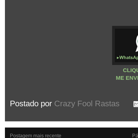
CLIQ
ME ENV
Postado por
Crazy Fool Rastas
Postagem mais recente
Pá