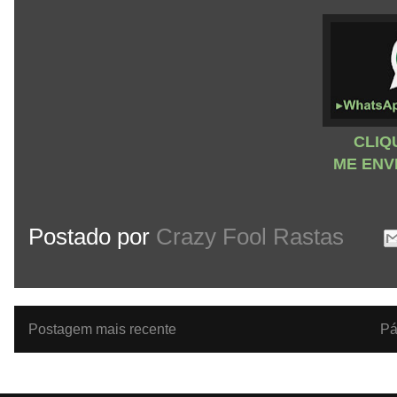
CLIQ
ME ENV
Postado por
Crazy Fool Rastas
Postagem mais recente
Pá