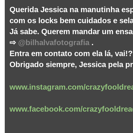
Querida Jessica na manutinha esp
com os locks bem cuidados e sel
Já sabe. Querem mandar um ensai
⇨
@bilhalvafotografia
.
Entra em contato com ela lá, vai!
Obrigado siempre, Jessica pela pre
www.instagram.com/crazyfooldre
www.facebook.com/crazyfooldrea