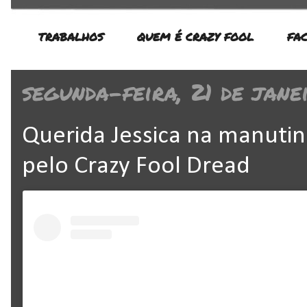
TRABALHOS
QUEM É CRAZY FOOL
FA
segunda-feira, 21 de jane
Querida Jessica na manutin
pelo Crazy Fool Dread