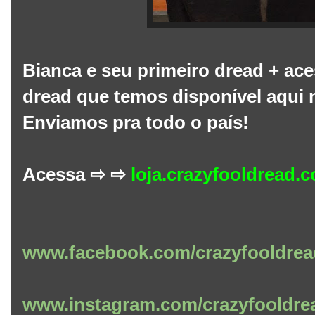
Bianca e seu primeiro dread + ace
dread que temos disponível aqui 
Enviamos pra todo o país!
Acessa ⇨ ⇨
loja.crazyfooldread.
www.facebook.com/crazyfooldrea
www.instagram.com/crazyfooldre