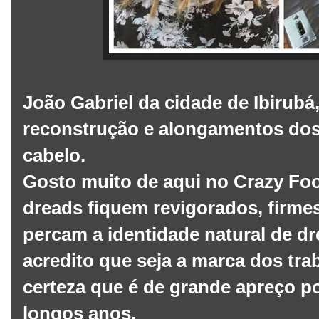
João Gabriel da cidade de Ibirubá,
reconstrução e alongamentos dos 
cabelo.
Gosto muito de aqui no Crazy Foo
dreads fiquem revigorados, firme
percam a identidade natural de dr
acredito que seja a marca dos tra
certeza que é de grande apreço po
longos anos.