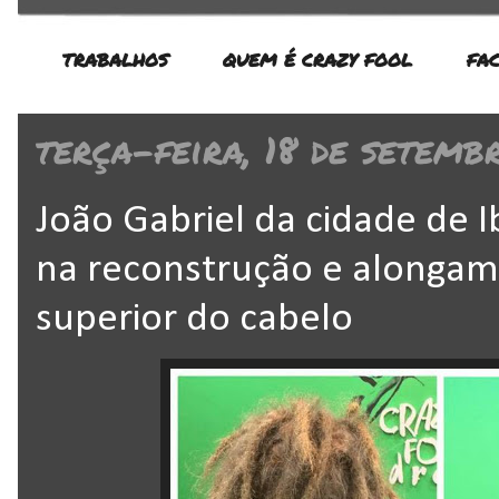
TRABALHOS
QUEM É CRAZY FOOL
FA
terça-feira, 18 de setemb
João Gabriel da cidade de I
na reconstrução e alongam
superior do cabelo