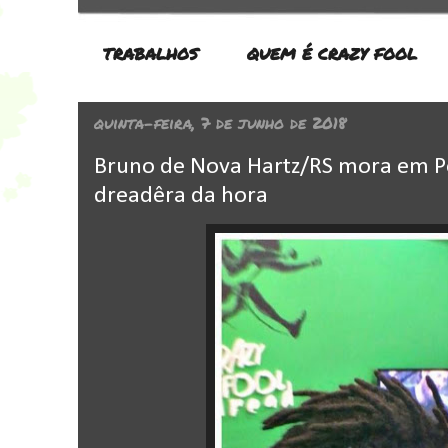
TRABALHOS
QUEM É CRAZY FOOL
quinta-feira, 7 de junho de 2018
Bruno de Nova Hartz/RS mora em Po
dreadêra da hora