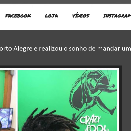
FACEBOOK
LOJA
VÍDEOS
INSTAGRA
rto Alegre e realizou o sonho de mandar u