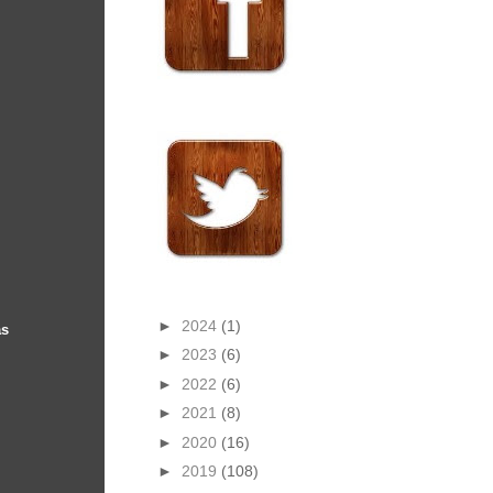
►
2024
(1)
as
►
2023
(6)
►
2022
(6)
►
2021
(8)
►
2020
(16)
►
2019
(108)