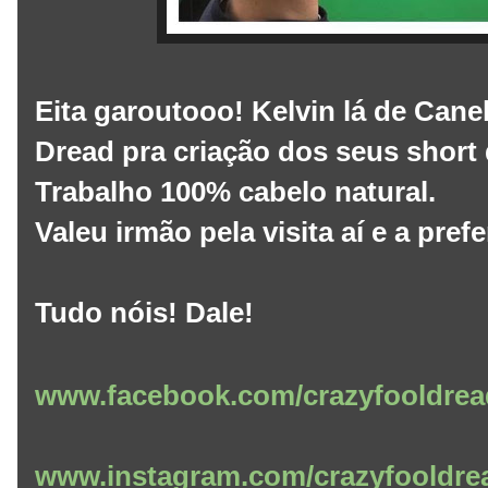
Eita garoutooo! Kelvin lá de Cane
Dread pra criação dos seus short 
Trabalho 100% cabelo natural.
Valeu irmão pela visita aí e a pref
Tudo nóis! Dale!
www.facebook.com/crazyfooldrea
www.instagram.com/crazyfooldre