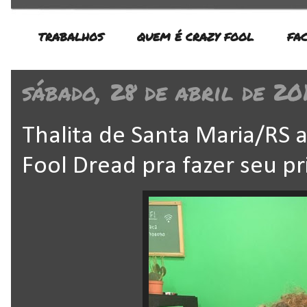
TRABALHOS
QUEM É CRAZY FOOL
FA
sábado, 28 de abril de 20
Thalita de Santa Maria/RS 
Fool Dread pra fazer seu p