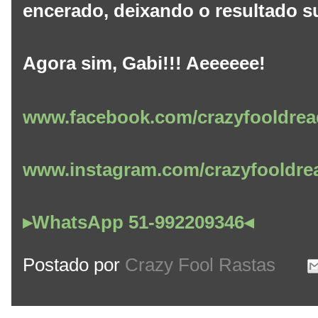
encerado, deixando o resultado s
Agora sim, Gabi!!! Aeeeeee!
www.facebook.com/crazyfooldrea
www.instagram.com/crazyfooldre
▸WhatsApp 51-992209346◂
Postado por
Crazy Fool Rastas