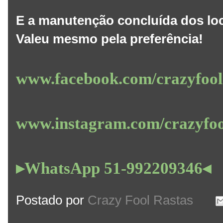
E a manutenção concluída dos loc
Valeu mesmo pela preferência!
www.facebook.com/crazyfoo
www.instagram.com/crazyfo
▸WhatsApp 51-992209346◂
Postado por
Crazy Fool Rastas