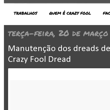
TRABALHOS
QUEM É CRAZY FOOL
FA
terça-feira, 20 de março
Manutenção dos dreads de J
Crazy Fool Dread