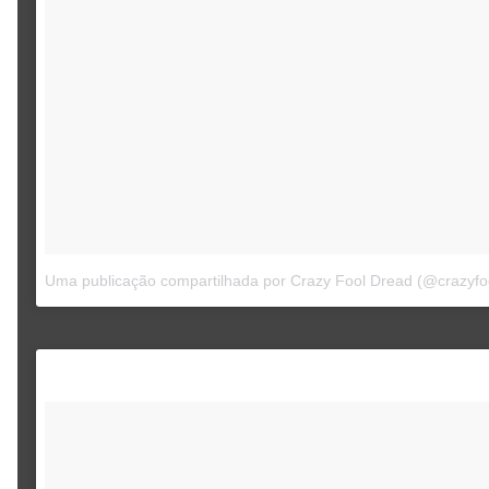
Uma publicação compartilhada por Crazy Fool Dread (@crazyfo