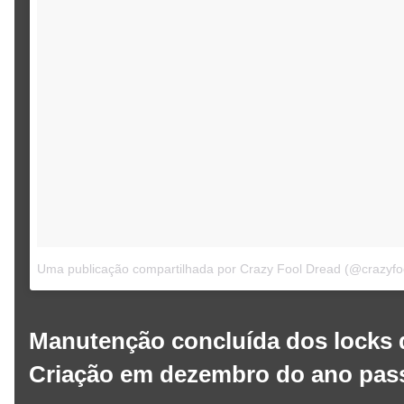
Uma publicação compartilhada por Crazy Fool Dread (@crazyfo
Manutenção concluída dos locks d
Criação em dezembro do ano pass