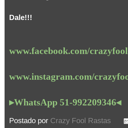
Dale!!!
www.facebook.com/crazyfoo
www.instagram.com/crazyfo
▸WhatsApp 51-992209346◂
Postado por
Crazy Fool Rastas