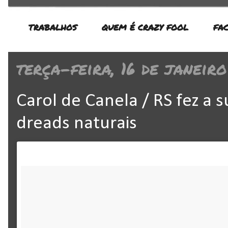
TRABALHOS
QUEM É CRAZY FOOL
FA
terça-feira, 16 de janeiro
Carol de Canela / RS fez a 
dreads naturais