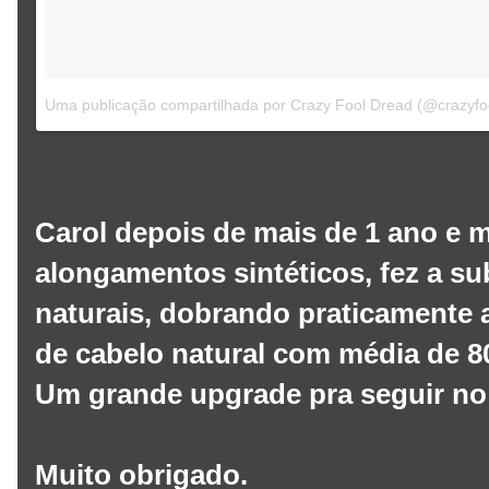
Uma publicação compartilhada por Crazy Fool Dread (@crazyfo
Carol depois de mais de 1 ano e 
alongamentos sintéticos, fez a su
naturais, dobrando praticamente a
de cabelo natural com média de 
Um grande upgrade pra seguir no 
Muito obrigado.