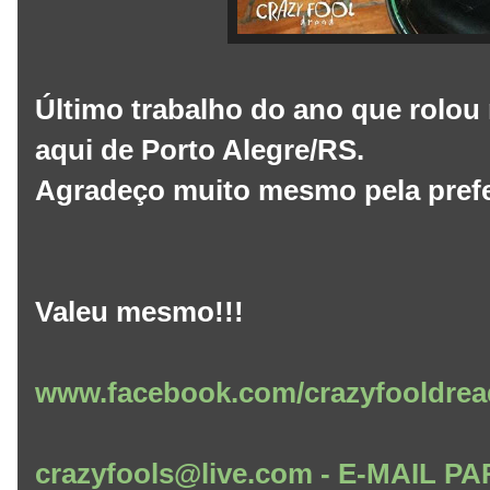
Último trabalho do ano que rolou 
aqui de Porto Alegre/RS.
Agradeço muito mesmo pela prefer
Valeu mesmo!!!
www.facebook.com/crazyfooldrea
crazyfools@live.com - E-MAIL