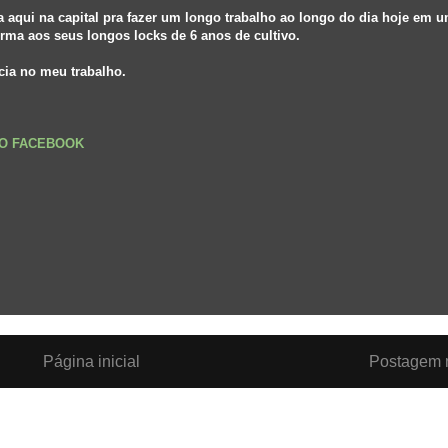
ta aqui na capital pra fazer um longo trabalho ao longo do dia hoje em 
rma aos seus longos locks de 6 anos de cultivo.
ncia no meu trabalho.
NO FACEBOOK
Página inicial
Postagem m