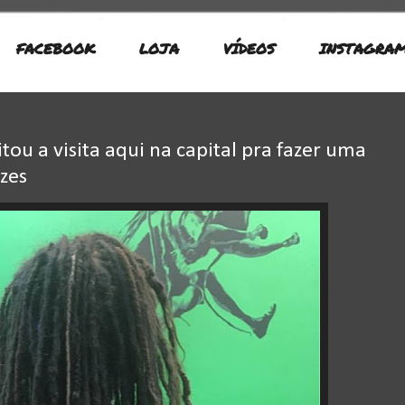
FACEBOOK
LOJA
VÍDEOS
INSTAGRA
tou a visita aqui na capital pra fazer uma
zes