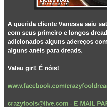
A querida cliente Vanessa saiu sa
com seus primeiro e longos dread
adicionados alguns adereços com
alguns anéis para dreads.
Valeu girl! É nóis!
www.facebook.com/crazyfooldrea
crazyfools@live.com - E-MAIL