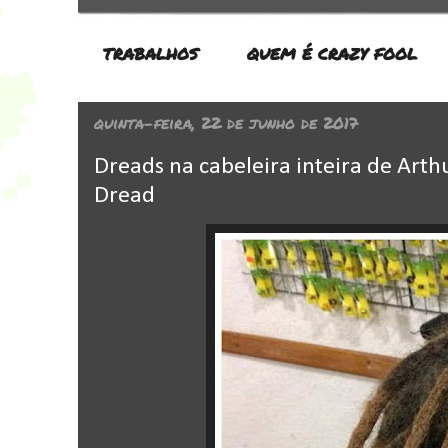
TRABALHOS
QUEM É CRAZY FOOL
quinta-feira, 22 de junho de 2017
Dreads na cabeleira inteira de Arth
Dread