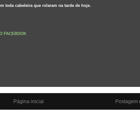
em toda cabeleira que rolaram na tarde de hoje.
NO FACEBOOK
Página inicial
Postagem m