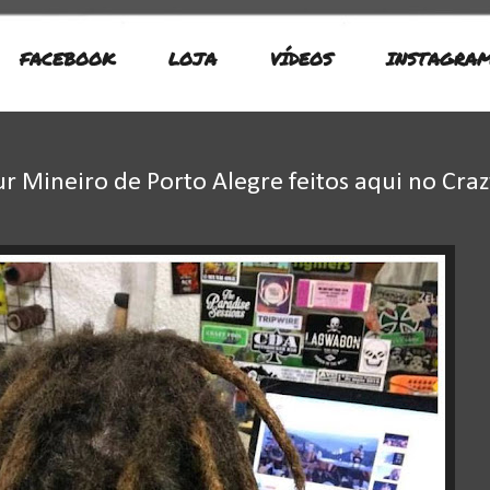
FACEBOOK
LOJA
VÍDEOS
INSTAGRA
ur Mineiro de Porto Alegre feitos aqui no Craz