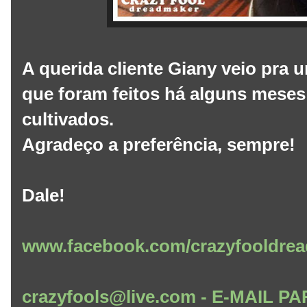
A querida cliente Giany veio pra
que foram feitos há alguns meses
cultivados.
Agradeço a preferência, sempre!
Dale!
www.facebook.com/crazyfooldrea
crazyfools@live.com - E-MAIL