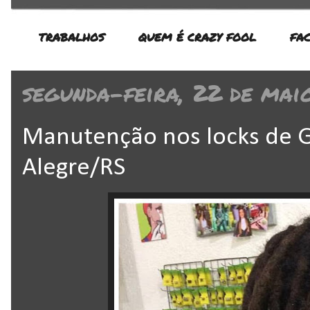
TRABALHOS
QUEM É CRAZY FOOL
FA
segunda-feira, 22 de mai
Manutenção nos locks de G
Alegre/RS